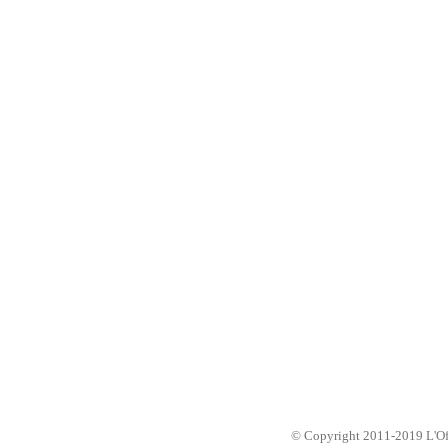
© Copyright 2011-2019 L'Offic