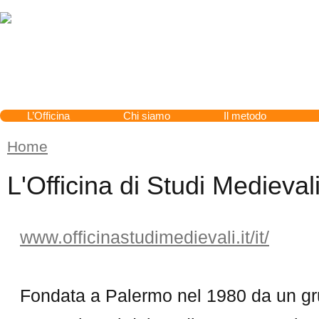
Cerca
L’Officina
Chi siamo
Il metodo
Home
Tu sei qui
L'Officina di Studi Medieval
www.officinastudimedievali.it/it/
Fondata a Palermo nel 1980 da un gru