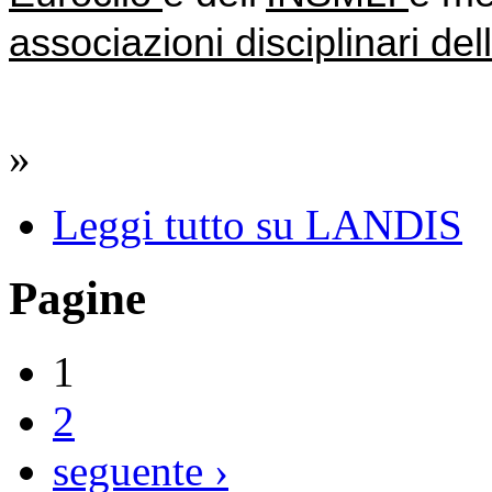
associazioni disciplinari del
»
Leggi tutto
su LANDIS
Pagine
1
2
seguente ›