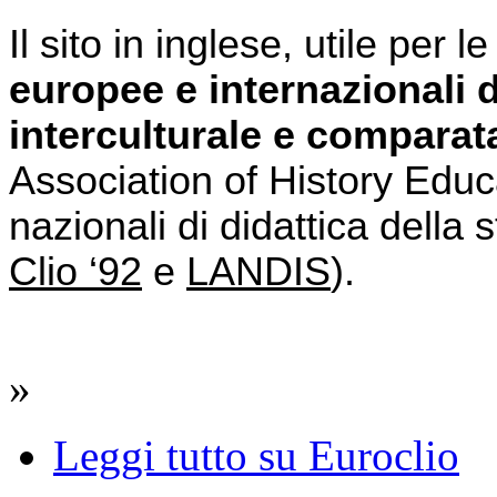
Il sito in inglese, utile per l
europee e internazionali di
interculturale e comparat
Association of History Educa
Clio ‘92
 e 
LANDIS
).
»
Leggi tutto
su Euroclio