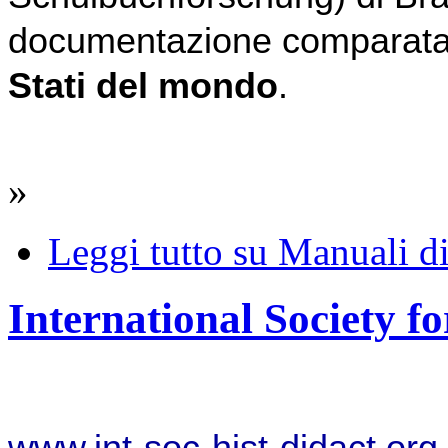
documentazione comparata 
Stati del mondo
. 
»
Leggi tutto
su Manuali di 
International Society fo
www.int-soc-hist-didact.org