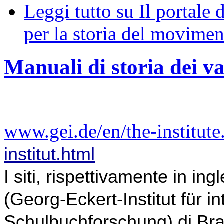
Leggi tutto
su Il portale 
per la storia del moviment
Manuali di storia dei v
www.gei.de/en/the-institute
institut.html
I siti, rispettivamente in ing
(Georg-Eckert-Institut für in
Schulbuchforschung) di Brau