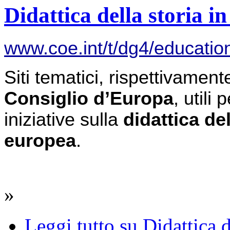
Didattica della storia 
www.coe.int/t/dg4/educatio
Consiglio d’Europa
, utili
iniziative sulla 
didattica de
europea
.
»
Leggi tutto
su Didattica d