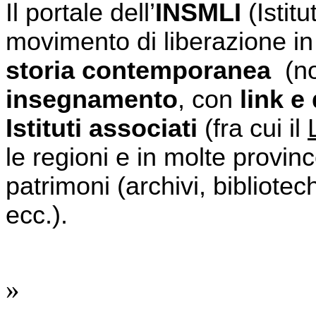
Il portale dell’
INSMLI 
(Istit
storia contemporanea 
insegnamento
, con 
link e
Istituti associati 
(fra cui il 
le regioni e in molte province
patrimoni (archivi, biblioteche
ecc.).
»