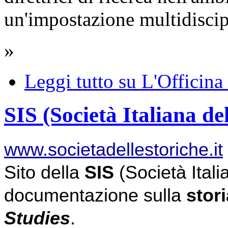
un'impostazione multidiscip
»
Leggi tutto
su L'Officina
SIS (Società Italiana de
www.societadellestoriche.it
Sito della 
SIS 
(Società Italia
documentazione sulla 
stor
Studies
.