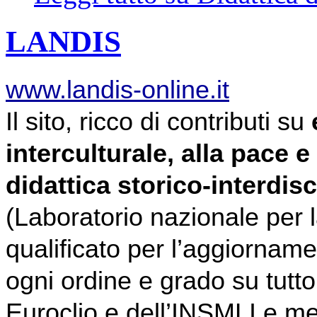
LANDIS
www.landis-online.it
Il sito, ricco di contributi su 
interculturale, alla pace e
didattica storico-interdisc
(Laboratorio nazionale per la
qualificato per l’aggiorname
Euroclio 
e dell’
INSMLI 
e me