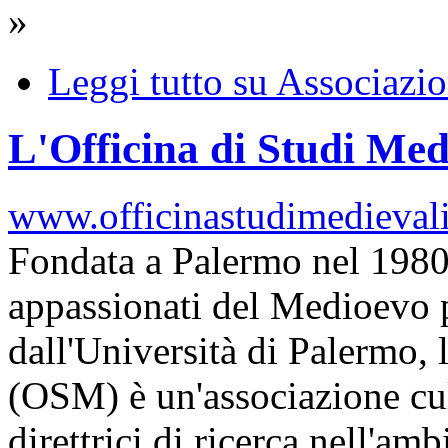
»
Leggi tutto
su Associazio
L'Officina di Studi Med
www.officinastudimedievali.
Fondata a Palermo nel 1980
appassionati del Medioevo p
dall'Università di Palermo, 
(OSM) è un'associazione cul
direttrici di ricerca nell'am