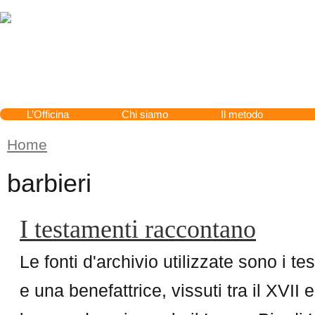
Cerca
L’Officina
Chi siamo
Il metodo
Home
Tu sei qui
barbieri
I testamenti raccontano
Le fonti d'archivio utilizzate sono i te
e una benefattrice, vissuti tra il XVII 