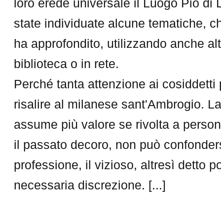
loro erede universale il Luogo Pio di
state individuate alcune tematiche, ch
ha approfondito, utilizzando anche altre
biblioteca o in rete.
Perché tanta attenzione ai cosiddetti
risalire al milanese sant'Ambrogio. La 
assume più valore se rivolta a person
il passato decoro, non può confonders
professione, il vizioso, altresì detto 
necessaria discrezione. [...]