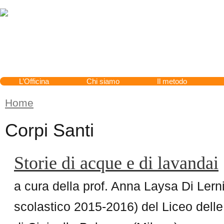
Cerca
L’Officina
Chi siamo
Il metodo
Home
Tu sei qui
Corpi Santi
Storie di acque e di lavandai
a cura della prof. Anna Laysa Di Lern
scolastico 2015-2016) del Liceo dell