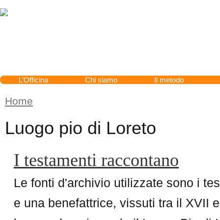
Cerca
L’Officina
Chi siamo
Il metodo
Home
Tu sei qui
Luogo pio di Loreto
I testamenti raccontano
Le fonti d'archivio utilizzate sono i te
e una benefattrice, vissuti tra il XVII 