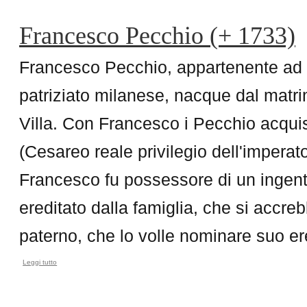
Francesco Pecchio (+ 1733)
Francesco Pecchio, appartenente ad u
patriziato milanese, nacque dal matr
Villa. Con Francesco i Pecchio acquisir
(Cesareo reale privilegio dell'imperato
Francesco fu possessore di un ingent
ereditato dalla famiglia, che si accreb
paterno, che lo volle nominare suo ere
Leggi tutto
su Francesco Pecchio (+ 1733)