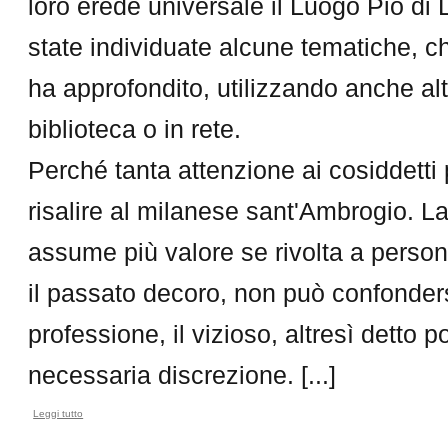
loro erede universale il Luogo Pio di
state individuate alcune tematiche, ch
ha approfondito, utilizzando anche altre
biblioteca o in rete.
Perché tanta attenzione ai cosiddetti
risalire al milanese sant'Ambrogio. La 
assume più valore se rivolta a person
il passato decoro, non può confonders
professione, il vizioso, altresì detto 
necessaria discrezione. [...]
Leggi tutto
su I testamenti raccontano