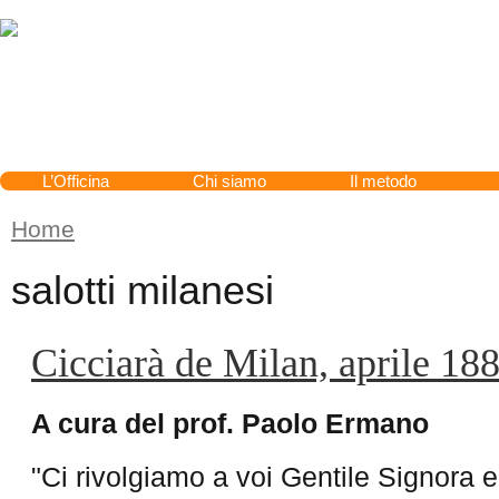
Cerca
L’Officina
Chi siamo
Il metodo
Home
Tu sei qui
salotti milanesi
Cicciarà de Milan, aprile 18
A cura del prof. Paolo Ermano
"Ci rivolgiamo a voi Gentile Signora e