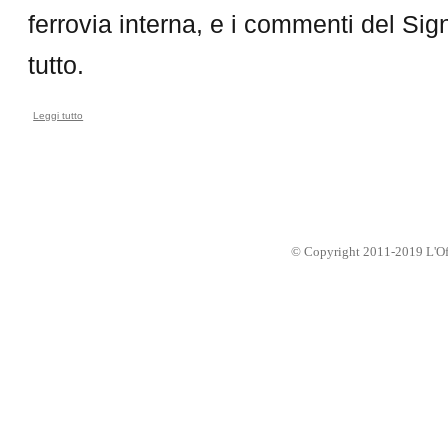
ferrovia interna, e i commenti del Sig
tutto.
Leggi tutto
su Cicciarà de Milan, aprile 1881
© Copyright 2011-2019 L'Offic