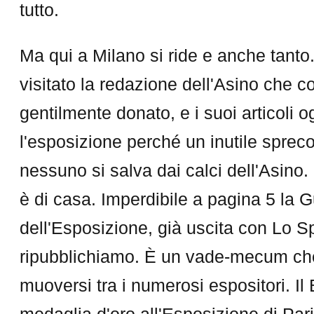
tutto.
Ma qui a Milano si ride e anche tanto.
visitato la redazione dell'Asino che c
gentilmente donato, e i suoi articoli 
l'esposizione perché un inutile sprec
nessuno si salva dai calci dell'Asino. 
è di casa. Imperdibile a pagina 5 la G
dell'Esposizione, già uscita con Lo Spi
ripubblichiamo. È un vade-mecum che
muoversi tra i numerosi espositori. I
medaglia d'oro all'Esposizione di Parig