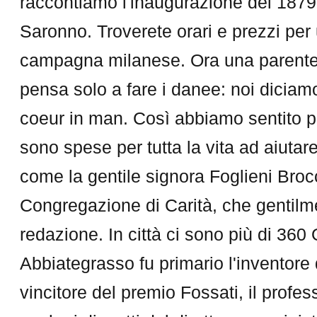
raccontiamo l'inaugurazione del 1879 
Saronno. Troverete orari e prezzi per 
campagna milanese. Ora una parentesi
pensa solo a fare i danee: noi diciamo
coeur in man. Così abbiamo sentito p
sono spese per tutta la vita ad aiutare
come la gentile signora Foglieni Broc
Congregazione di Carità, che gentilme
redazione. In città ci sono più di 360
Abbiategrasso fu primario l'inventore 
vincitore del premio Fossati, il profes