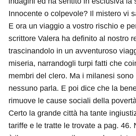
indagini ed ha sentito in esclusiva l
Innocente o colpevole? Il mistero vi 
E ora un viaggio a vostro rischio e pe
scrittore Valera ha definito al nostro r
trascinandolo in un avventuroso viagg
miseria, narrandogli turpi fatti che coi
membri del clero. Ma i milanesi sono ip
nessuno parla. E poi dice che la bene
rimuove le cause sociali della povertà
Certo la grande città ha tante ingiust
tariffe e le tratte le trovate a pag. 46.