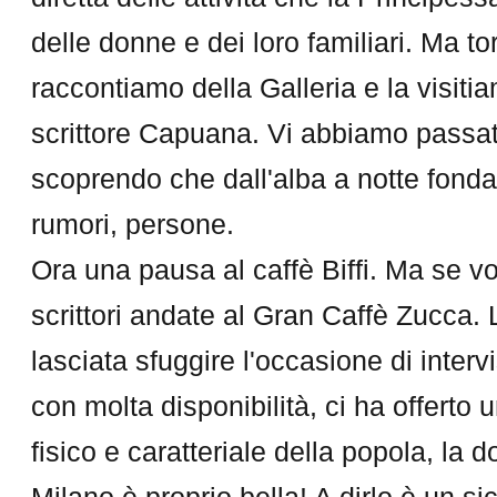
delle donne e dei loro familiari. Ma 
raccontiamo della Galleria e la visit
scrittore Capuana. Vi abbiamo passat
scoprendo che dall'alba a notte fonda è
rumori, persone.
Ora una pausa al caffè Biffi. Ma se vol
scrittori andate al Gran Caffè Zucca. 
lasciata sfuggire l'occasione di intervi
con molta disponibilità, ci ha offerto u
fisico e caratteriale della popola, la
Milano è proprio bella! A dirlo è un si