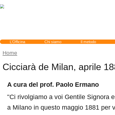
Cerca
L’Officina
Chi siamo
Il metodo
Home
Tu sei qui
Cicciarà de Milan, aprile 1
A cura del prof. Paolo Ermano
"Ci rivolgiamo a voi Gentile Signora e
a Milano in questo maggio 1881 per v