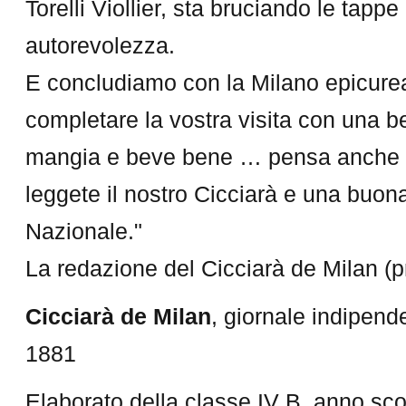
Torelli Viollier, sta bruciando le tapp
autorevolezza.
E concludiamo con la Milano epicurea
completare la vostra visita con una b
mangia e beve bene … pensa anche b
leggete il nostro Cicciarà e una buona
Nazionale."
La redazione del Cicciarà de Milan (
Cicciarà de Milan
, giornale indipend
1881
Elaborato della classe IV B, anno sc