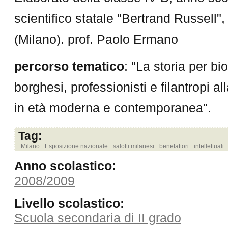
scientifico statale "Bertrand Russell
(Milano). prof. Paolo Ermano
percorso tematico
: "La storia per bio
borghesi, professionisti e filantropi a
in età moderna e contemporanea".
Tag:
Milano
Esposizione nazionale
salotti milanesi
benefattori
intellettuali
Anno scolastico:
2008/2009
Livello scolastico:
Scuola secondaria di II grado