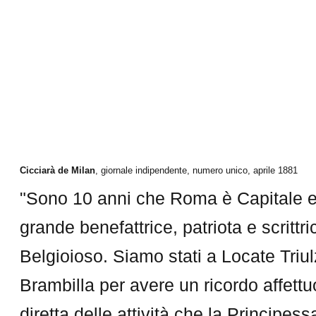
Cicciarà de Milan
, giornale indipendente, numero unico, aprile 1881
"Sono 10 anni che Roma è Capitale e
grande benefattrice, patriota e scrittri
Belgioioso. Siamo stati a Locate Triu
Brambilla per avere un ricordo affett
diretta delle attività che la Principes